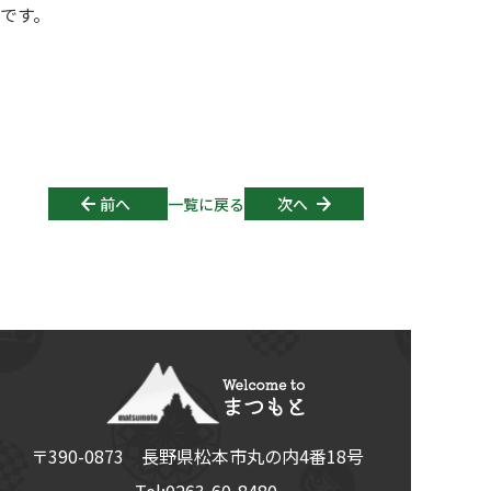
です。
Post navigation
前へ
一覧に戻る
次へ
〒390-0873
長野県
松本市
丸の内4番18号
Tel:
0263-60-8480