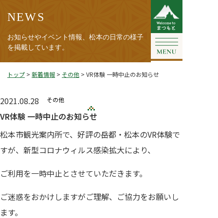
NEWS
お知らせやイベント情報、松本の日常の様子
を掲載しています。
トップ
>
新着情報
>
その他
>
VR体験 一時中止のお知らせ
2021.08.28
その他
VR体験 一時中止のお知らせ
松本市観光案内所で、好評の岳都・松本のVR体験で
すが、新型コロナウィルス感染拡大により、
ご利用を一時中止とさせていただきます。
ご迷惑をおかけしますがご理解、ご協力をお願いし
ます。