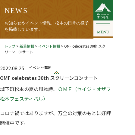
NEWS
お知らせやイベント情報、松本の日常の様子
を掲載しています。
トップ
>
新着情報
>
イベント情報
>
OMF celebrates 30th スク
リーンコンサート
2022.08.25
イベント情報
OMF celebrates 30th スクリーンコンサート
城下町松本の夏の風物詩、
ＯＭＦ（セイジ・オザワ
松本フェスティバル）
コロナ禍ではありますが、万全の対策のもとに好評
開催中です。