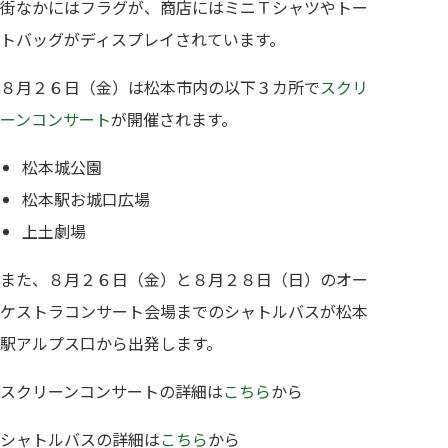
街なかにはフラグが、商店にはミニＴシャツやトー
トバッグがディスプレイされています。
８月２６日（金）は松本市内の以下３カ所で
スクリ
ーンコンサート
が開催されます。
松本城公園
松本駅お城口広場
上土劇場
また、８月２６日（金）と８月２８日（日）のオー
ケストラコンサート会場までのシャトルバスが松本
駅アルプス口から出発します。
スクリーンコンサートの詳細は
こちら
から
シャトルバスの詳細は
こちら
から