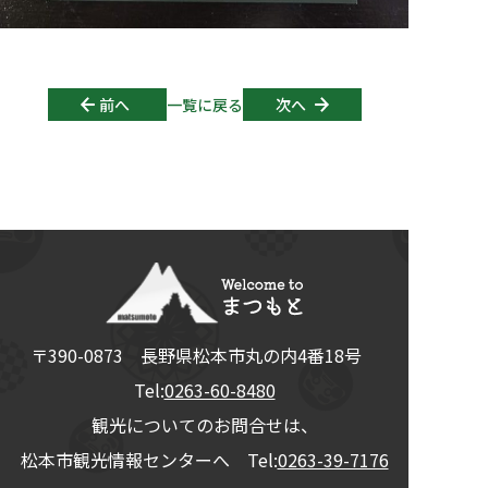
Post navigation
前へ
一覧に戻る
次へ
〒390-0873
長野県
松本市
丸の内4番18号
Tel:
0263-60-8480
観光についてのお問合せは、
松本市観光情報センターへ Tel:
0263-39-7176