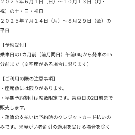
２０２５年６月１日（日）～１０月１３日（月・
祝）の土・日・祝日
２０２５年７月１４日（月）～８月２９日（金）の
平日
【予約受付】
乗車日の1カ月前（前月同日）午前0時から発車の15
分前まで（※空席がある場合に限ります）
【ご利用の際の注意事項】
・座席数には限りがあります。
・早期予約割引は席数限定です。乗車日の2日前まで
販売します。
・運賃の支払いは予約時のクレジットカード払いの
みです。※障がい者割引の適用を受ける場合を除く