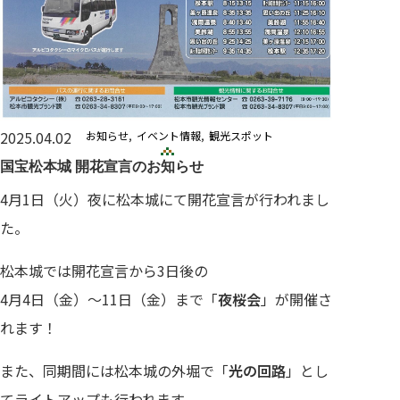
2025.04.02
お知らせ
イベント情報
観光スポット
国宝松本城 開花宣言のお知らせ
4月1日（火）夜に松本城にて開花宣言が行われまし
た。
松本城では開花宣言から3日後の
4月4日（金）～11日（金）まで「
夜桜会
」が開催さ
れます！
また、同期間には松本城の外堀で「
光の回路
」とし
てライトアップも行われます。