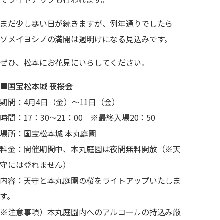
まだ少し寒い日が続きますが、例年通りでしたら
ソメイヨシノの満開は週明けになる見込みです。
ぜひ、松本にお花見にいらしてください。
■国宝松本城 夜桜会
期間：4月4日（金）～11日（金）
時間：17：30～21：00 ※最終入場20：50
場所：国宝松本城 本丸庭園
料金：開催期間中、本丸庭園は夜間無料開放（※天
守には登れません）
内容：天守と本丸庭園の桜をライトアップいたしま
す。
※注意事項）本丸庭園内へのアルコールの持込み厳