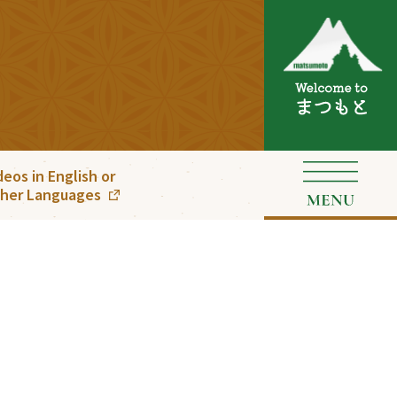
deos in English or
her Languages