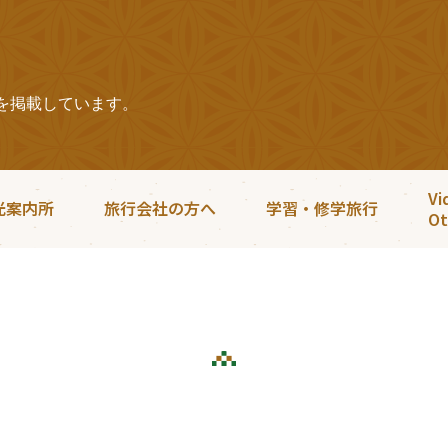
を掲載しています。
Vi
光案内所
旅行会社の方へ
学習・修学旅行
Ot