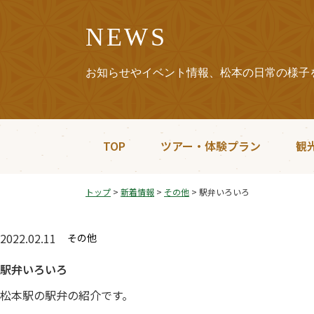
NEWS
お知らせやイベント情報、松本の日常の様子
TOP
ツアー・体験プラン
観
トップ
>
新着情報
>
その他
>
駅弁いろいろ
2022.02.11
その他
駅弁いろいろ
松本駅の駅弁の紹介です。