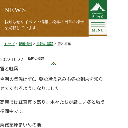
NEWS
お知らせやイベント情報、松本の日常の様子
を掲載しています。
トップ
>
新着情報
>
季節の話題
>
雪と紅葉
2022.10.22
季節の話題
雪と紅葉
今朝の気温は4℃、朝の冷え込みも冬の到来を知ら
せてくれるようになりました。
高原では紅葉真っ盛り。木々たちが厳しい冬と戦う
準備中です。
乗鞍高原まいめの池