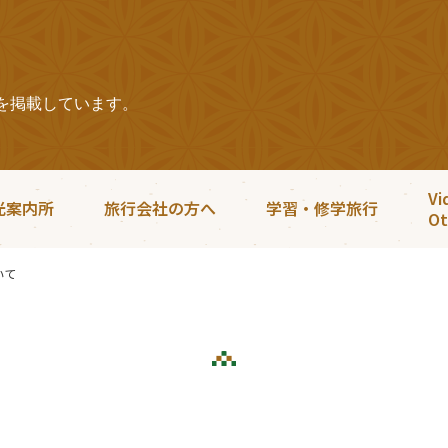
を掲載しています。
Vi
光案内所
旅行会社の方へ
学習・修学旅行
Ot
いて