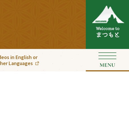
deos in English or
her Languages