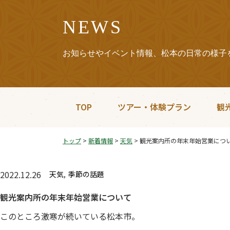
NEWS
お知らせやイベント情報、松本の日常の様子
TOP
ツアー・体験プラン
観
トップ
>
新着情報
>
天気
>
観光案内所の年末年始営業につ
2022.12.26
天気
季節の話題
観光案内所の年末年始営業について
このところ激寒が続いている松本市。