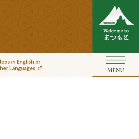
deos in English or
her Languages