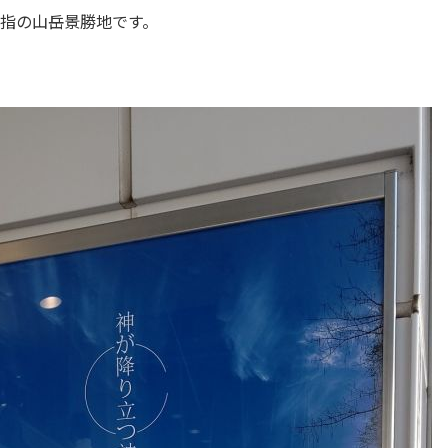
指の山岳景勝地です。