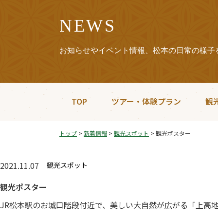
NEWS
お知らせやイベント情報、松本の日常の様子
TOP
ツアー・体験プラン
観
トップ
>
新着情報
>
観光スポット
>
観光ポスター
2021.11.07
観光スポット
観光ポスター
JR松本駅のお城口階段付近で、美しい大自然が広がる「上高