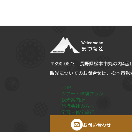
〒390-0873
長野県
松本市
丸の内4番1
観光についてのお問合せは、
松本市観光
TOP
ツアー・体験プラン
観光案内所
旅行会社の方へ
学習・修学旅行
お問い合わせ