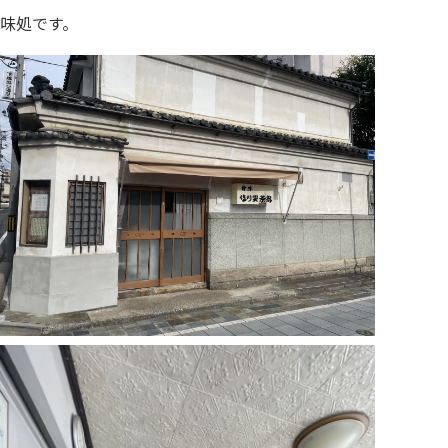
味処です。