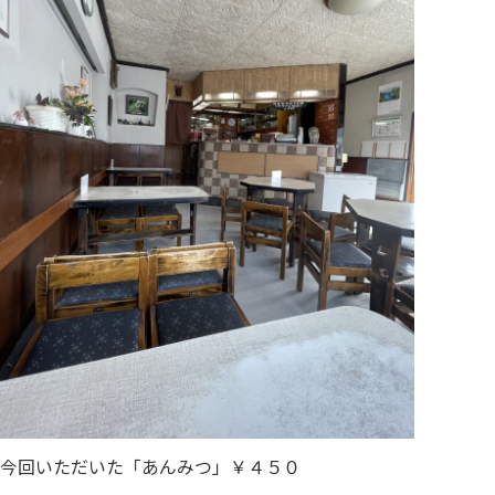
今回いただいた「あんみつ」￥４５０