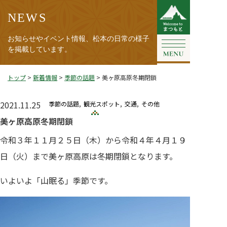
NEWS
お知らせやイベント情報、松本の日常の様子
を掲載しています。
トップ
>
新着情報
>
季節の話題
>
美ヶ原高原冬期閉鎖
2021.11.25
季節の話題
観光スポット
交通
その他
美ヶ原高原冬期閉鎖
令和３年１１月２５日（木）から令和４年４月１９
日（火）まで美ヶ原高原は冬期閉鎖となります。
いよいよ「山眠る」季節です。