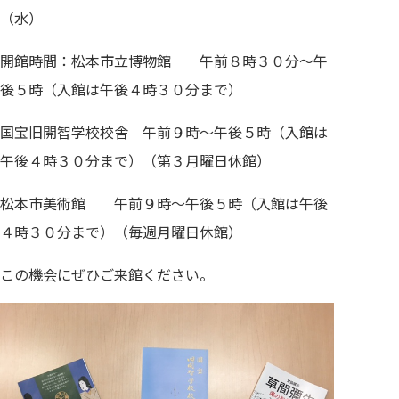
（水）
開館時間：松本市立博物館 午前８時３０分～午
後５時（入館は午後４時３０分まで）
国宝旧開智学校校舎 午前９時～午後５時（入館は
午後４時３０分まで）（第３月曜日休館）
松本市美術館 午前９時～午後５時（入館は午後
４時３０分まで）（毎週月曜日休館）
この機会にぜひご来館ください。