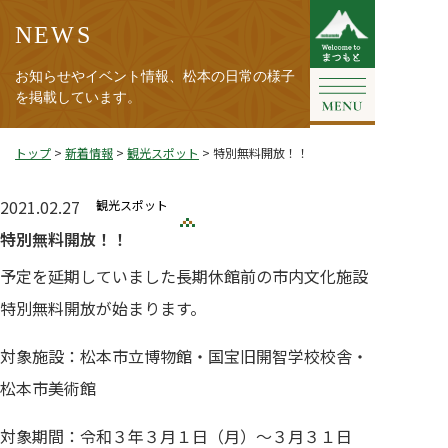
NEWS
お知らせやイベント情報、松本の日常の様子
を掲載しています。
トップ
>
新着情報
>
観光スポット
>
特別無料開放！！
2021.02.27
観光スポット
特別無料開放！！
予定を延期していました長期休館前の市内文化施設
特別無料開放が始まります。
対象施設：松本市立博物館・国宝旧開智学校校舎・
松本市美術館
対象期間：令和３年３月１日（月）～３月３１日