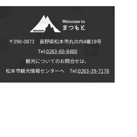
〒390-0873
長野県
松本市
丸の内4番18号
Tel:
0263-60-8480
観光についてのお問合せは、
松本市観光情報センターへ Tel:
0263-39-7176
© 2026
松本観光コンベンション協会
All Rights Reserved.