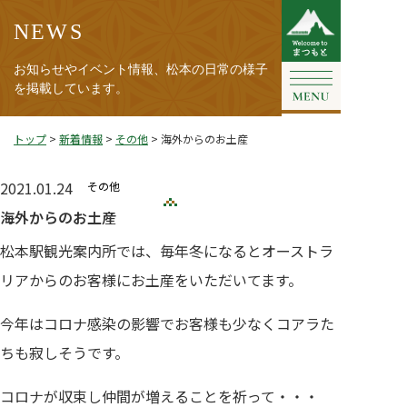
NEWS
お知らせやイベント情報、松本の日常の様子
を掲載しています。
トップ
>
新着情報
>
その他
>
海外からのお土産
2021.01.24
その他
海外からのお土産
松本駅観光案内所では、毎年冬になるとオーストラ
リアからのお客様にお土産をいただいてます。
今年はコロナ感染の影響でお客様も少なくコアラた
ちも寂しそうです。
コロナが収束し仲間が増えることを祈って・・・