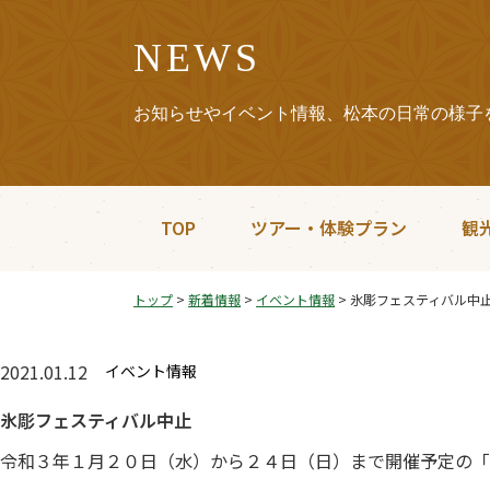
NEWS
お知らせやイベント情報、松本の日常の様子
TOP
ツアー・体験プラン
観
トップ
>
新着情報
>
イベント情報
>
氷彫フェスティバル中
2021.01.12
イベント情報
氷彫フェスティバル中止
令和３年１月２０日（水）から２４日（日）まで開催予定の「