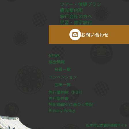
ツアー・体験プラン
観光案内所
旅行会社の方へ
学習・修学旅行
お問い合わせ
NEWS
協会情報
会員一覧
コンベンション
会場一覧
旅行業約款（PDF）
旅行条件書
特定商取引に基づく表記
Privacy Policy
松本市公式観光情報サイト