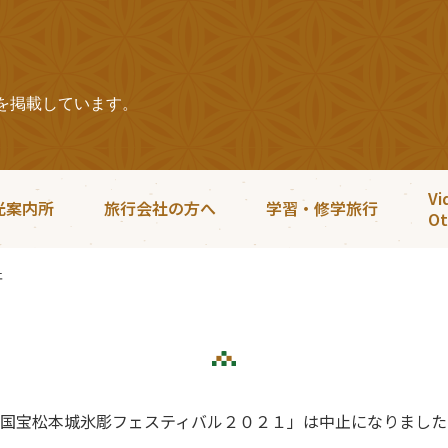
を掲載しています。
Vi
光案内所
旅行会社の方へ
学習・修学旅行
Ot
止
国宝松本城氷彫フェスティバル２０２１」は中止になりました