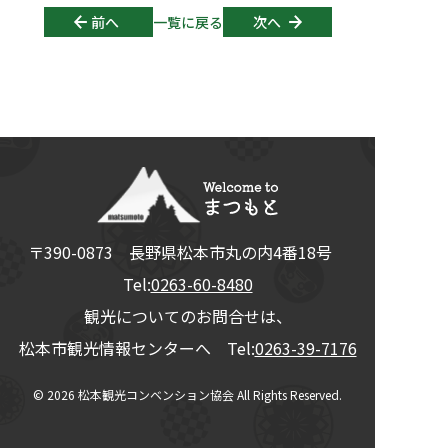
Post navigation
前へ
一覧に戻る
次へ
〒390-0873
長野県
松本市
丸の内4番18号
Tel:
0263-60-8480
観光についてのお問合せは、
松本市観光情報センターへ Tel:
0263-39-7176
© 2026
松本観光コンベンション協会
All Rights Reserved.