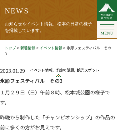
NEWS
お知らせやイベント情報、松本の日常の様子
を掲載しています。
トップ
>
新着情報
>
イベント情報
>
氷彫フェスティバル その
3
2023.01.29
イベント情報
季節の話題
観光スポット
氷彫フェスティバル その3
１月２９日（日）午前８時、松本城公園の様子で
す。
昨晩から制作した「チャンピオンシップ」の作品の
前に多くの方がお見えです。