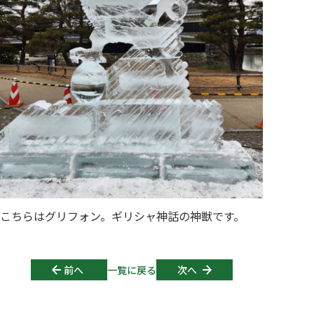
こちらはグリフォン。ギリシャ神話の神獣です。
Post navigation
前へ
一覧に戻る
次へ