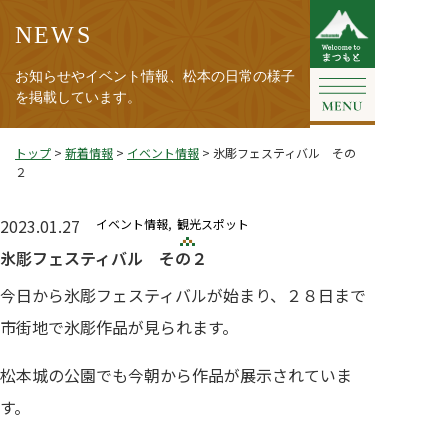
NEWS
お知らせやイベント情報、松本の日常の様子
を掲載しています。
トップ
>
新着情報
>
イベント情報
>
氷彫フェスティバル その
２
2023.01.27
イベント情報
観光スポット
氷彫フェスティバル その２
今日から氷彫フェスティバルが始まり、２８日まで
市街地で氷彫作品が見られます。
松本城の公園でも今朝から作品が展示されていま
す。