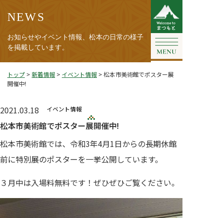
NEWS
お知らせやイベント情報、松本の日常の様子
を掲載しています。
トップ
>
新着情報
>
イベント情報
>
松本市美術館でポスター展
開催中!
2021.03.18
イベント情報
松本市美術館でポスター展開催中!
松本市美術館では、令和3年4月1日からの長期休館
前に特別展のポスターを一挙公開しています。
３月中は入場料無料です！ぜひぜひご覧ください。