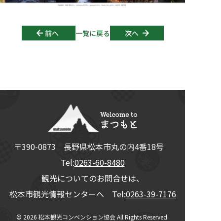
Post navigation
前へ
一覧に戻る
次へ
〒390-0873
長野県
松本市
丸の内4番18号
Tel:
0263-60-8480
観光についてのお問合せは、
松本市観光情報センターへ Tel:
0263-39-7176
© 2026
松本観光コンベンション協会
All Rights Reserved.