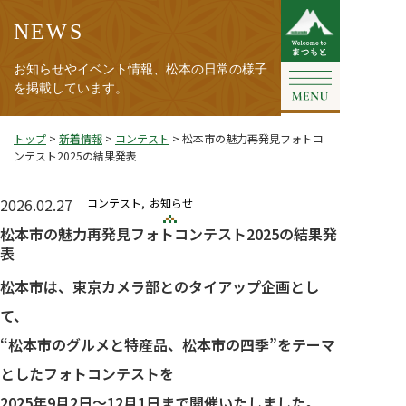
NEWS
お知らせやイベント情報、松本の日常の様子
を掲載しています。
トップ
>
新着情報
>
コンテスト
>
松本市の魅力再発見フォトコ
ンテスト2025の結果発表
2026.02.27
コンテスト
お知らせ
松本市の魅力再発見フォトコンテスト2025の結果発
表
松本市は、東京カメラ部とのタイアップ企画とし
て、
“松本市のグルメと特産品、松本市の四季”をテーマ
とした
フォトコンテストを
2025年9月2日～12月1日まで開催いたしました。