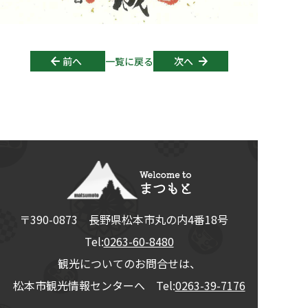
Post navigation
前へ
一覧に戻る
次へ
〒390-0873
長野県
松本市
丸の内4番18号
Tel:
0263-60-8480
観光についてのお問合せは、
松本市観光情報センターへ Tel:
0263-39-7176