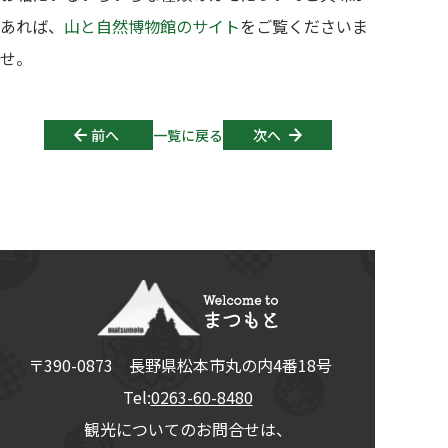
あれば、
山と自然博物館のサイト
をご覧くださいま
せ。
Post navigation
前へ
一覧に戻る
次へ
〒390-0873
長野県
松本市
丸の内4番18号
Tel:
0263-60-8480
観光についてのお問合せは、