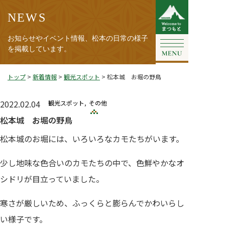
NEWS
お知らせやイベント情報、松本の日常の様子
を掲載しています。
トップ
>
新着情報
>
観光スポット
>
松本城 お堀の野鳥
2022.02.04
観光スポット
その他
松本城 お堀の野鳥
松本城のお堀には、いろいろなカモたちがいます。
少し地味な色合いのカモたちの中で、色鮮やかなオ
シドリが目立っていました。
寒さが厳しいため、ふっくらと膨らんでかわいらし
い様子です。