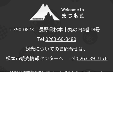
〒390-0873
長野県
松本市
丸の内4番18号
Tel:
0263-60-8480
観光についてのお問合せは、
松本市観光情報センターへ Tel:
0263-39-7176
© 2026
松本観光コンベンション協会
All Rights Reserved.