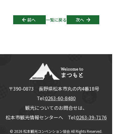
Post navigation
前へ
一覧に戻る
次へ
〒390-0873
長野県
松本市
丸の内4番18号
Tel:
0263-60-8480
観光についてのお問合せは、
松本市観光情報センターへ Tel:
0263-39-7176
© 2026
松本観光コンベンション協会
All Rights Reserved.