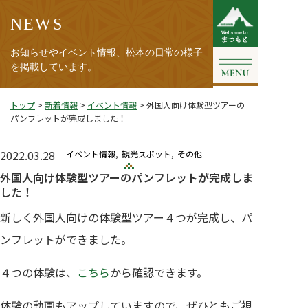
NEWS
お知らせやイベント情報、松本の日常の様子
を掲載しています。
トップ
>
新着情報
>
イベント情報
>
外国人向け体験型ツアーの
パンフレットが完成しました！
2022.03.28
イベント情報
観光スポット
その他
外国人向け体験型ツアーのパンフレットが完成しま
した！
新しく外国人向けの体験型ツアー４つが完成し、パ
ンフレットができました。
４つの体験は、
こちら
から確認できます。
体験の動画もアップしていますので、ぜひともご視