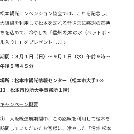
松本観光コンベンション協会では、これを記念し、
大阪線を利用して松本を訪れる皆さまに感謝の気持
ちを込めて、冷やした「信州 松本の水（ペットボト
ル入り）」をプレゼントします。
期間：８月１日（日）～９月１日（水）午前９時～
午後５時４５分
場所：松本市観光情報センター（松本市大手3-8-
13 松本市役所大手事務所１階）
キャンペーン概要
① 大阪線運航期間中、この路線を利用して松本を
訪問していただいたお客様に、冷やした「信州 松本