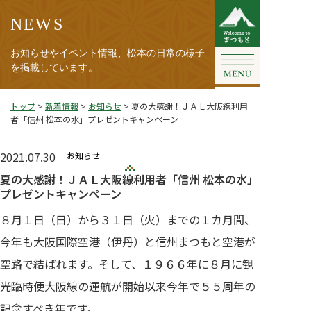
NEWS
お知らせやイベント情報、松本の日常の様子
を掲載しています。
トップ
>
新着情報
>
お知らせ
>
夏の大感謝！ＪＡＬ大阪線利用
者「信州 松本の水」プレゼントキャンペーン
2021.07.30
お知らせ
夏の大感謝！ＪＡＬ大阪線利用者「信州 松本の水」
プレゼントキャンペーン
８月１日（日）から３１日（火）までの１カ月間、
今年も大阪国際空港（伊丹）と信州まつもと空港が
空路で結ばれます。そして、１９６６年に８月に観
光臨時便大阪線の運航が開始以来今年で５５周年の
記念すべき年です。