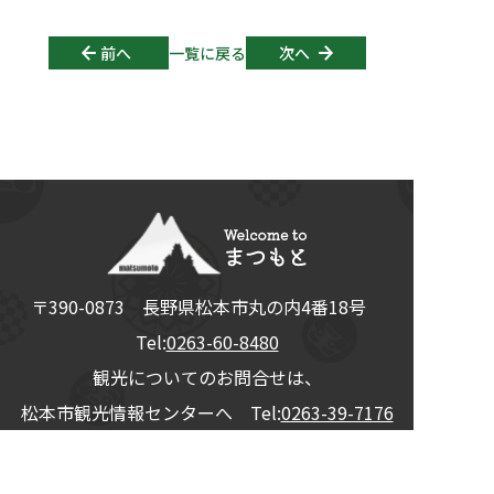
Post navigation
前へ
一覧に戻る
次へ
〒390-0873
長野県
松本市
丸の内4番18号
Tel:
0263-60-8480
観光についてのお問合せは、
松本市観光情報センターへ Tel:
0263-39-7176
© 2026
松本観光コンベンション協会
All Rights Reserved.