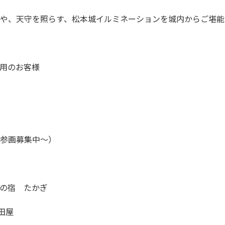
や、天守を照らす、松本城イルミネーションを城内からご堪能
用のお客様
～参画募集中～）
の宿 たかぎ
田屋