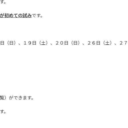
す。
が初めての試み
です。
日（日）、１９日（土）、２０日（日）、２６日（土）、２７
覧）ができます。
す。