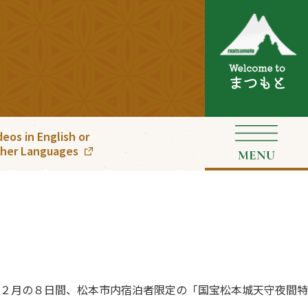
deos in English or
her Languages
２月の８日間、松本市内宿泊者限定の「国宝松本城天守夜間特