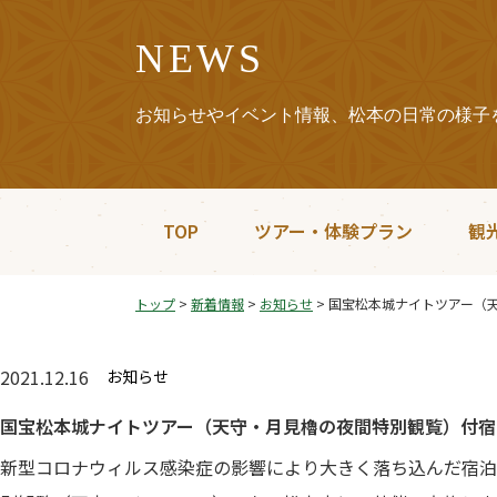
NEWS
お知らせやイベント情報、松本の日常の様子
TOP
ツアー・体験プラン
観
トップ
>
新着情報
>
お知らせ
>
国宝松本城ナイトツアー（
2021.12.16
お知らせ
国宝松本城ナイトツアー（天守・月見櫓の夜間特別観覧）付宿
新型コロナウィルス感染症の影響により大きく落ち込んだ宿泊