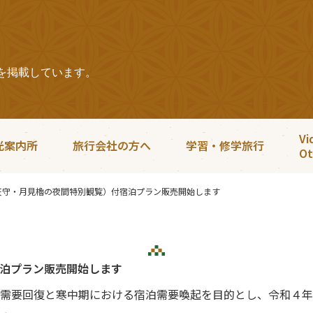
を掲載しています。
Vi
光案内所
旅行会社の方へ
学習・修学旅行
Ot
天守・月見櫓の夜間特別観覧）付宿泊プラン販売開始します
泊プラン販売開始します
需要回復と寒中期における宿泊需要喚起を目的とし、令和４年