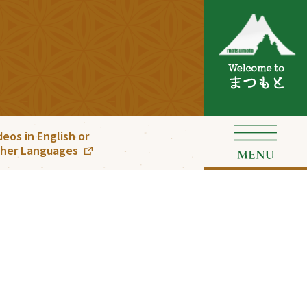
deos in English or
her Languages