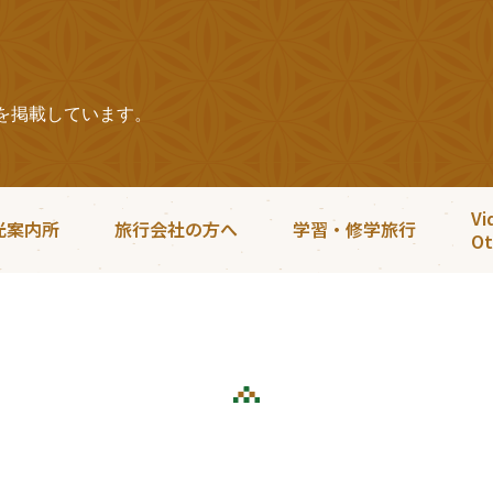
を掲載しています。
Vi
光案内所
旅行会社の方へ
学習・修学旅行
Ot