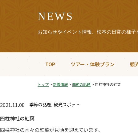
NEWS
お知らせやイベント情報、松本の日常の様子
TOP
ツアー・体験プラン
観
トップ
>
新着情報
>
季節の話題
>
四柱神社の紅葉
2021.11.08
季節の話題
観光スポット
四柱神社の紅葉
四柱神社の木々の紅葉が見頃を迎えています。