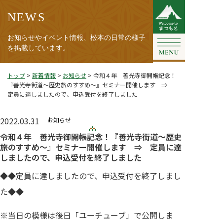
NEWS
お知らせやイベント情報、松本の日常の様子
を掲載しています。
トップ
>
新着情報
>
お知らせ
>
令和４年 善光寺御開帳記念！
『善光寺街道～歴史旅のすすめ～』セミナー開催します ⇒
定員に達しましたので、申込受付を終了しました
2022.03.31
お知らせ
令和４年 善光寺御開帳記念！『善光寺街道～歴史
旅のすすめ～』セミナー開催します ⇒ 定員に達
しましたので、申込受付を終了しました
◆◆定員に達しましたので、申込受付を終了しまし
た◆◆
※当日の模様は後日「ユーチューブ」で公開しま