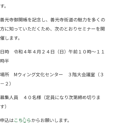
す。
善光寺御開帳を記念し、善光寺街道の魅力を多くの
方に知っていただくため、次のとおりセミナーを開
催します。
日時 令和４年４月２４日（日）午前１０時～１１
時半
場所 Mウィング文化センター ３階大会議室（３
－２）
募集人員 ４０名様（定員になり次第締め切りま
す）
申込は
こち👆ら
からお願いします。