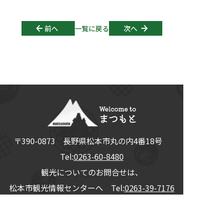
Post navigation
前へ
一覧に戻る
次へ
〒390-0873
長野県
松本市
丸の内4番18号
Tel:
0263-60-8480
観光についてのお問合せは、
松本市観光情報センターへ Tel:
0263-39-7176
© 2026
松本観光コンベンション協会
All Rights Reserved.