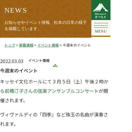
NEWS
お知らせやイベント情報、松本の日常の様子
を掲載しています。
トップ
>
新着情報
>
イベント情報
>
今週末のイベント
2022.03.03
イベント情報
今週末のイベント
キッセイ文化ホールにて３月５日（土）午後２時か
ら
前橋汀子さんの弦楽アンサンブルコンサート
が開
催されます。
ヴィヴァルディの「四季」など珠玉の名曲が演奏さ
れます。