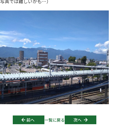
写真では難しいかも…）
Post navigation
前へ
一覧に戻る
次へ