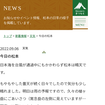
NEWS
お知らせやイベント情報、松本の日常の様子
を掲載しています。
トップ
>
新着情報
>
天気
>
今日の松本
2022.09.06
天気
今日の松本
日本海を台風が通過中にもかかわらず松本は晴天で
す。
もやもやした曇天が続く日々でしたので気分も少し
晴れました。明日は雨の予報ですので、久々の槍ヶ
岳にごあいさつ（常念岳の左側に見えていますが…