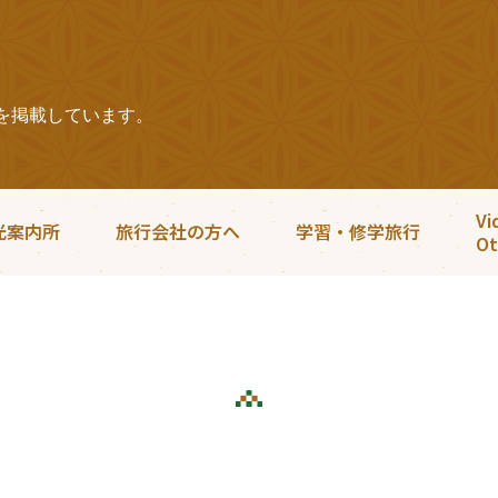
を掲載しています。
Vi
光案内所
旅行会社の方へ
学習・修学旅行
Ot