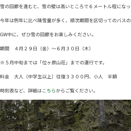
雪の回廊を進むと、雪の壁は高いところで６メートル程になっ
今年は例年に比べ降雪量が多く、順次期間を区切ってのバスの
GW中に、ぜひ雪の回廊をお楽しみください。
期間 ４月２９日（金）〜６月３０日（木）
※５月中旬までは「位ヶ原山荘」までの運行です。
料金 大人（中学生以上）往復３３００円、小人 半額
時刻表など、詳細は
こちら
からご覧ください。