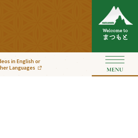
deos in English or
her Languages