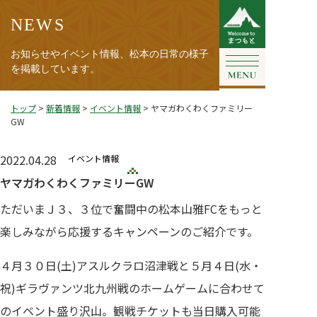
NEWS
お知らせやイベント情報、松本の日常の様子
を掲載しています。
トップ
>
新着情報
>
イベント情報
>
ヤマガわくわくファミリー
GW
2022.04.28
イベント情報
ヤマガわくわくファミリーGW
ただいまＪ３、３位で奮闘中の松本山雅FCをもっと
楽しみながら応援するキャンペーンのご紹介です。
４月３０日(土)アスルクラロ沼津戦と５月４日(水・
祝)ギラヴァンツ北九州戦のホームゲームに合わせて
のイベント盛り沢山。観戦チケットも当日購入可能