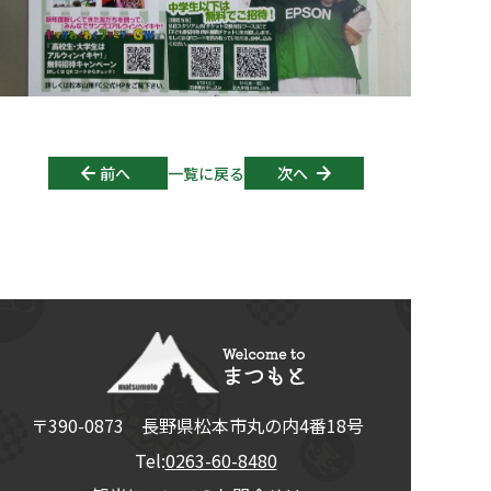
Post navigation
前へ
一覧に戻る
次へ
〒390-0873
長野県
松本市
丸の内4番18号
Tel:
0263-60-8480