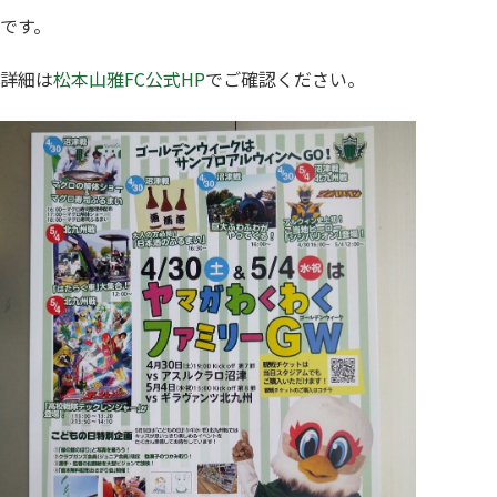
です。
詳細は
松本山雅FC公式HP
でご確認ください。