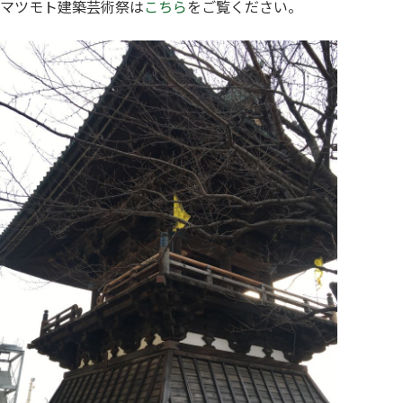
マツモト建築芸術祭は
こちら
をご覧ください。