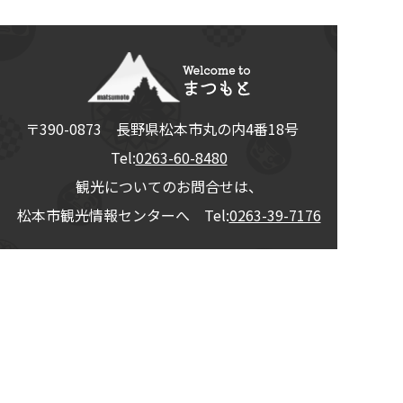
〒390-0873
長野県
松本市
丸の内4番18号
Tel:
0263-60-8480
観光についてのお問合せは、
松本市観光情報センターへ Tel:
0263-39-7176
© 2026
松本観光コンベンション協会
All Rights Reserved.