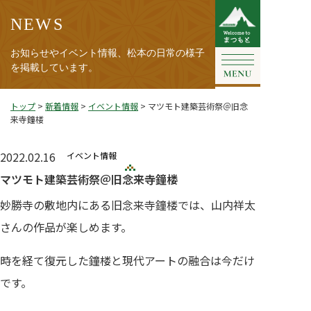
NEWS
お知らせやイベント情報、松本の日常の様子
を掲載しています。
トップ
>
新着情報
>
イベント情報
>
マツモト建築芸術祭＠旧念
来寺鐘楼
2022.02.16
イベント情報
マツモト建築芸術祭＠旧念来寺鐘楼
妙勝寺の敷地内にある旧念来寺鐘楼では、山内祥太
さんの作品が楽しめます。
時を経て復元した鐘楼と現代アートの融合は今だけ
です。