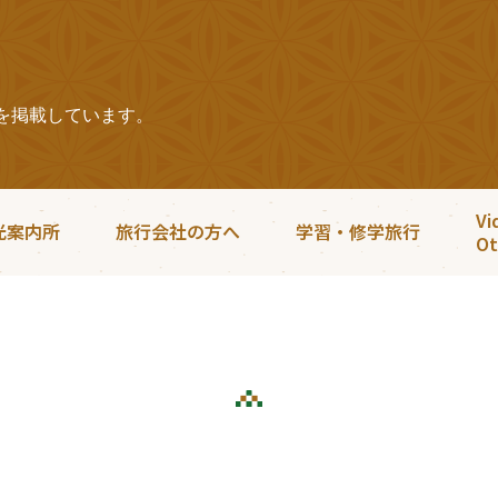
を掲載しています。
Vi
光案内所
旅行会社の方へ
学習・修学旅行
Ot