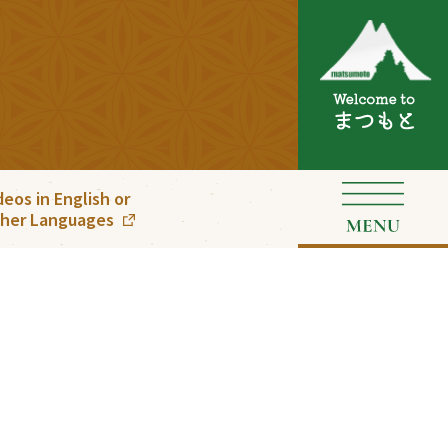
deos in English or
her Languages