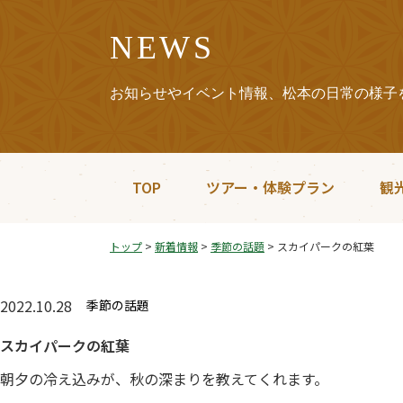
NEWS
お知らせやイベント情報、松本の日常の様子
TOP
ツアー・体験プラン
観
トップ
>
新着情報
>
季節の話題
>
スカイパークの紅葉
2022.10.28
季節の話題
スカイパークの紅葉
朝夕の冷え込みが、秋の深まりを教えてくれます。