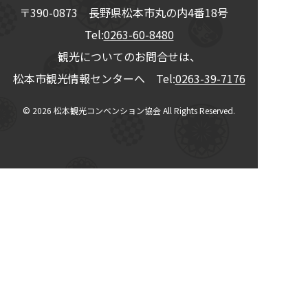
〒390-0873
長野県
松本市
丸の内4番18号
Tel:
0263-60-8480
観光についてのお問合せは、
松本市観光情報センターへ Tel:
0263-39-7176
© 2026
松本観光コンベンション協会
All Rights Reserved.