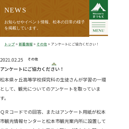
NEWS
お知らせやイベント情報、松本の日常の様子
を掲載しています。
トップ
>
新着情報
>
その他
>
アンケートにご協力ください！
2021.02.25
その他
アンケートにご協力ください！
松本県ヶ丘高等学校探究科の生徒さんが学習の一環
として、観光についてのアンケートを取っていま
す。
ＱＲコードでの回答、またはアンケート用紙が松本
市観光情報センターと松本市観光案内所に設置して