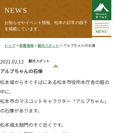
NEWS
お知らせやイベント情報、松本の日常の様子
を掲載しています。
トップ
>
新着情報
>
観光スポット
>
アルプちゃんの石像
2021.02.12
観光スポット
アルプちゃんの石像
松本城からすぐそばにある松本市役所本庁舎の庭の
中に、
松本市のマスコットキャラクター「アルプちゃん」
の石像があります。
松本城太鼓門のすぐ近くです。