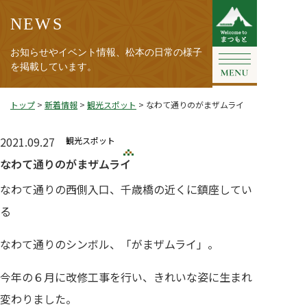
NEWS
お知らせやイベント情報、松本の日常の様子
を掲載しています。
トップ
>
新着情報
>
観光スポット
>
なわて通りのがまザムライ
2021.09.27
観光スポット
なわて通りのがまザムライ
なわて通りの西側入口、千歳橋の近くに鎮座してい
る
なわて通りのシンボル、「がまザムライ」。
今年の６月に改修工事を行い、きれいな姿に生まれ
変わりました。