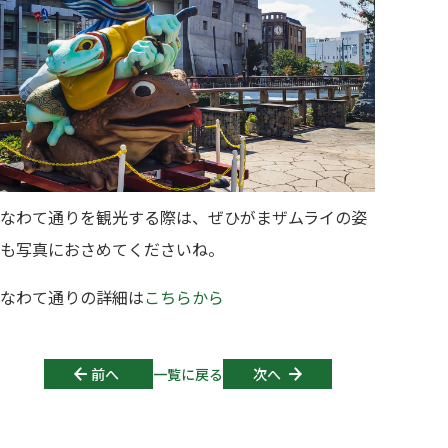
なわて通りを観光する際は、ぜひがまザムライの姿
も写真におさめてくださいね。
なわて通りの詳細は
こちらから
Post navigation
前へ
一覧に戻る
次へ