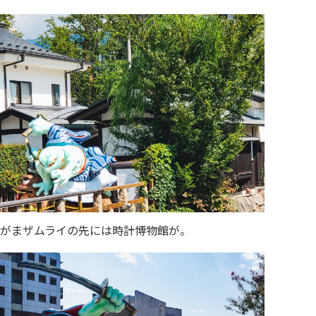
がまザムライの先には時計博物館が。