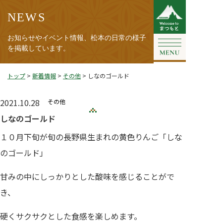
NEWS
お知らせやイベント情報、松本の日常の様子
を掲載しています。
トップ
>
新着情報
>
その他
>
しなのゴールド
2021.10.28
その他
しなのゴールド
１０月下旬が旬の長野県生まれの黄色りんご「しな
のゴールド」
甘みの中にしっかりとした酸味を感じることがで
き、
硬くサクサクとした食感を楽しめます。