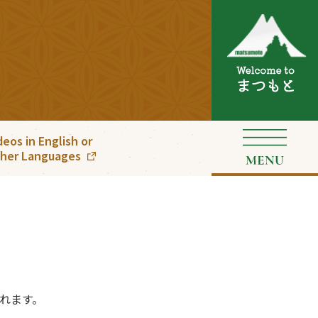
deos in English or
her Languages
れます。