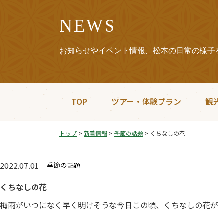
NEWS
お知らせやイベント情報、松本の日常の様子
TOP
ツアー・体験プラン
観
トップ
>
新着情報
>
季節の話題
>
くちなしの花
2022.07.01
季節の話題
くちなしの花
梅雨がいつになく早く明けそうな今日この頃、くちなしの花が