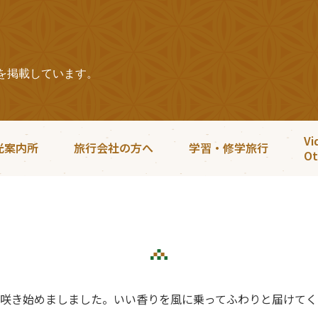
を掲載しています。
Vi
光案内所
旅行会社の方へ
学習・修学旅行
Ot
咲き始めましました。いい香りを風に乗ってふわりと届けてく