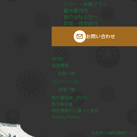
ツアー・体験プラン
観光案内所
旅行会社の方へ
学習・修学旅行
お問い合わせ
NEWS
協会情報
会員一覧
コンベンション
会場一覧
旅行業約款（PDF）
旅行条件書
特定商取引に基づく表記
Privacy Policy
松本市公式観光情報サイト