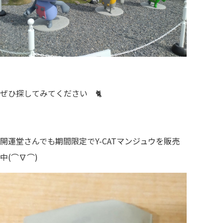
ぜひ探してみてください 🐈
開運堂さんでも期間限定でY-CATマンジュウを販売
中(⌒∇⌒)