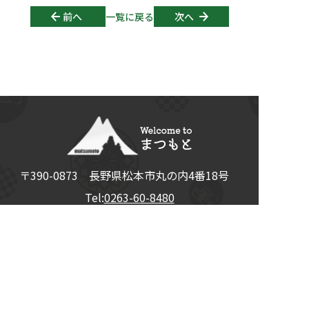
Post navigation
前へ
一覧に戻る
次へ
〒390-0873
長野県
松本市
丸の内4番18号
Tel:
0263-60-8480
観光についてのお問合せは、
松本市観光情報センターへ Tel:
0263-39-7176
© 2026
松本観光コンベンション協会
All Rights Reserved.