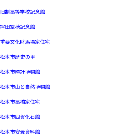
旧制高等学校記念館
窪田空穂記念館
重要文化財馬場家住宅
松本市歴史の里
松本市時計博物館
松本市山と自然博物館
松本市高橋家住宅
松本市四賀化石館
松本市安曇資料館