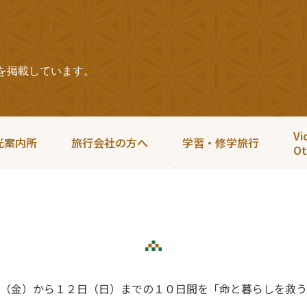
を掲載しています。
Vi
光案内所
旅行会社の方へ
学習・修学旅行
Ot
（金）から１２日（日）までの１０日間を「命と暮らしを救う