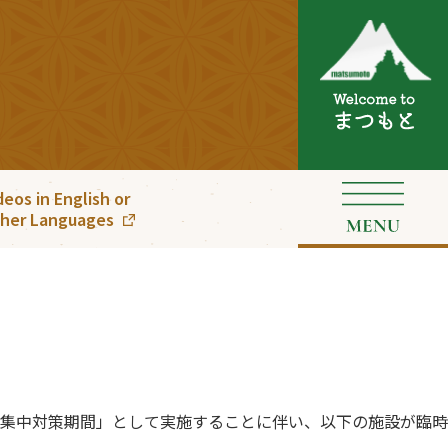
deos in English or
her Languages
集中対策期間」として実施することに伴い、以下の施設が臨時